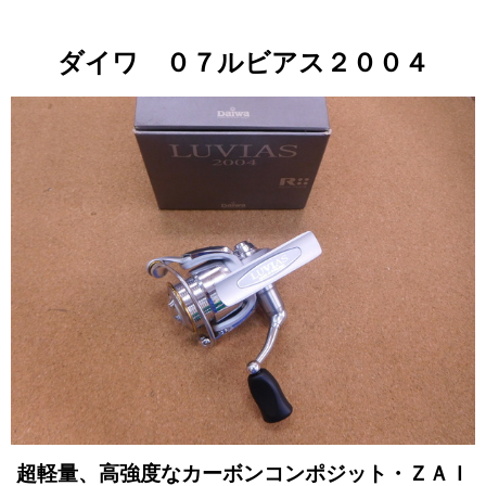
ダイワ ０７ルビアス２００４
超軽量、高強度なカーボンコンポジット・ＺＡＩ