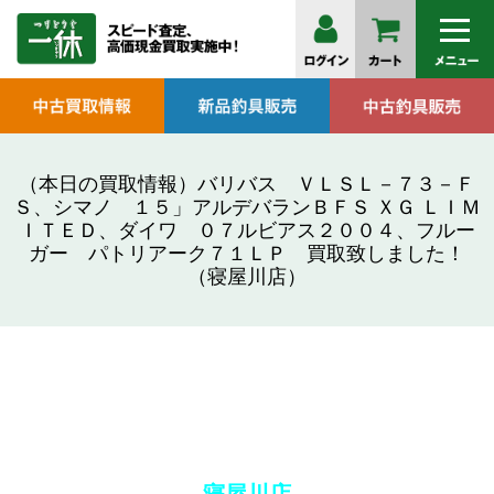
（本日の買取情報）バリバス ＶＬＳＬ－７３－Ｆ
Ｓ、シマノ １５」アルデバランＢＦＳ ＸＧ ＬＩＭ
ＩＴＥＤ、ダイワ ０７ルビアス２００４、フルー
ガー パトリアーク７１ＬＰ 買取致しました！
（寝屋川店）
寝屋川店