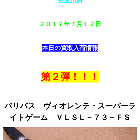
２０１７年
７月１２
日
本日の買取入荷情報
第２弾！！！
バリバス ヴィオレンテ・スーパーラ
イトゲーム ＶＬＳＬ－７３－ＦＳ