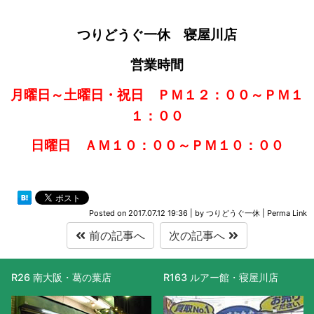
つりどうぐ一休 寝屋川店
営業時間
月曜日～土曜日・祝日 ＰＭ１２：００～ＰＭ１
１：００
日曜日 ＡＭ１０：００～ＰＭ１０：００
Posted on
2017.07.12 19:36
|
by
つりどうぐ一休
|
Perma Link
前の記事へ
次の記事へ
R26 南大阪・葛の葉店
R163 ルアー館・寝屋川店