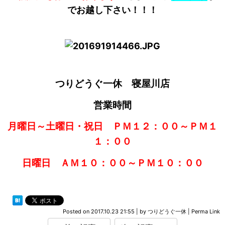
でお越し下さい！！！
つりどうぐ一休 寝屋川店
営業時間
月曜日～土曜日・祝日 ＰＭ１２：００～ＰＭ１
１：００
日曜日 ＡＭ１０：００～ＰＭ１０：００
Posted on
2017.10.23 21:55
|
by
つりどうぐ一休
|
Perma Link