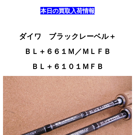
本日の買取入荷情報
ダイワ ブラックレーベル＋
ＢＬ＋６６１Ｍ／ＭＬＦＢ
ＢＬ＋６１０１ＭＦＢ