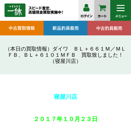
（本日の買取情報）ダイワ ＢＬ＋６６１Ｍ／ＭＬ
ＦＢ、ＢＬ＋６１０１ＭＦＢ 買取致しました！
（寝屋川店）
寝屋川店
２０１７年
１０月２
３日