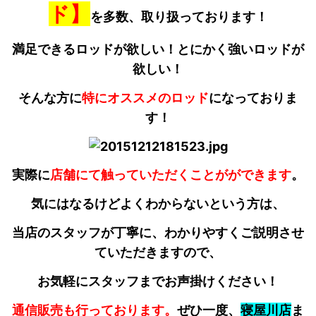
ド】
を多数、取り扱っております！
満足できるロッドが欲しい！とにかく強いロッドが
欲しい！
そんな方に
特にオススメのロッド
になっておりま
す！
実際に
店舗にて触っていただくことがができます
。
気にはなるけどよくわからないという方は、
当店のスタッフが丁寧に、わかりやすくご説明させ
ていただきますので、
お気軽にスタッフまでお声掛けください！
通信販売も行っております。
ぜひ一度、
寝屋川店
ま