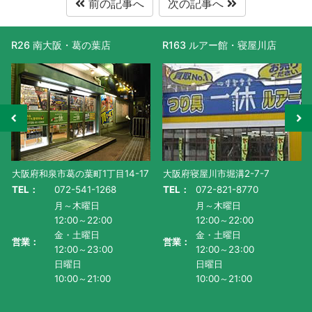
前の記事へ
次の記事へ
R26 南大阪・葛の葉店
R163 ルアー館・寝屋川店
大阪府和泉市葛の葉町1丁目14-17
大阪府寝屋川市堀溝2-7-7
TEL：
072-541-1268
TEL：
072-821-8770
月～木曜日
月～木曜日
12:00～22:00
12:00～22:00
金・土曜日
金・土曜日
営業：
営業：
12:00～23:00
12:00～23:00
日曜日
日曜日
10:00～21:00
10:00～21:00