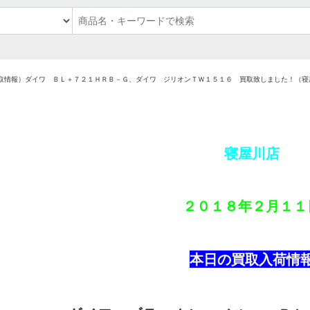
取情報）ダイワ ＢＬ＋７２１ＨＲＢ－Ｇ、ダイワ ジリオンＴＷ１５１６ 買取致しました！（寝
寝屋川店
２０１８年２
月１１
本日の買取入荷情