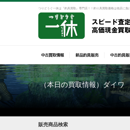
つりどうぐ一休は『釣具買取』専門店！！釣り具買取価格は他店に負
（本日の買取情報）ダイワ
販売商品検索