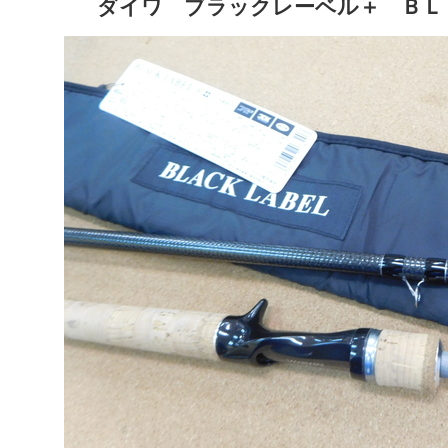
ダイワ ブラックレーベル＋ ＢＬ