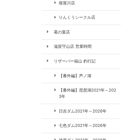
寝屋川店
りんくうシークル店
葛の葉店
滋賀守山店 営業時間
リザーバー福山 釣行記
【番外編】芦ノ湖
【番外編】琵琶湖2021年～202
3年
日吉ダム2021年～2026年
七色ダム2021年～2026年