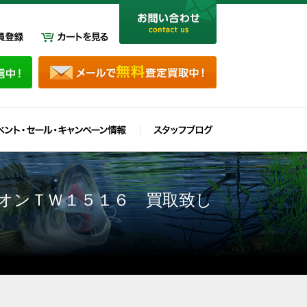
オンＴＷ１５１６ 買取致し