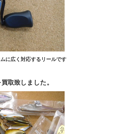
ームに広く対応するリールです
を買取致しました。