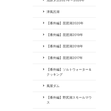
池原ダム2021年～2026年
津風呂湖
【番外編】琵琶湖2020年
【番外編】琵琶湖2019年
【番外編】琵琶湖2018年
【番外編】琵琶湖2017年
【番外編】ソルトウォーター＆
クッキング
風屋ダム
【番外編】野尻湖スモールマウ
ス