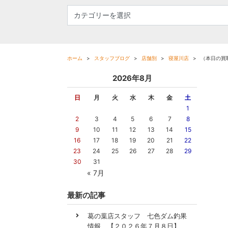
ホーム
スタッフブログ
店舗別
寝屋川店
（本日の買
2026年8月
日
月
火
水
木
金
土
1
2
3
4
5
6
7
8
9
10
11
12
13
14
15
16
17
18
19
20
21
22
23
24
25
26
27
28
29
30
31
« 7月
最新の記事
葛の葉店スタッフ 七色ダム釣果
情報 【２０２６年７月８日】