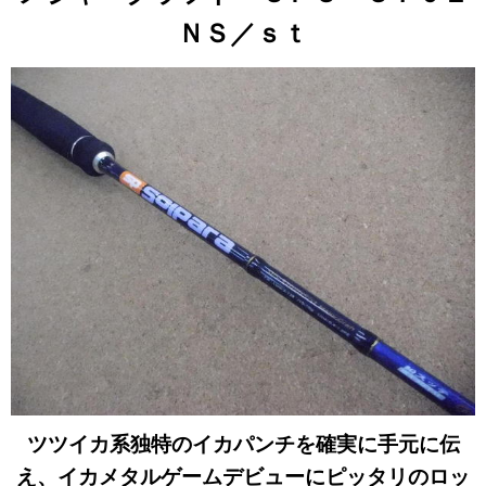
ＮＳ／ｓｔ
ツツイカ系独特のイカパンチを確実に手元に伝
え、イカメタルゲームデビューにピッタリのロッ