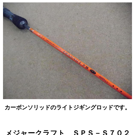
カーボンソリッドのライトジギングロッドです。
メジャークラフト ＳＰＳ－Ｓ７０２