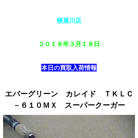
寝屋川店
２０１８年
３月１８日
本日の買取入荷情報
エバーグリーン カレイド ＴＫＬＣ
－６１０ＭＸ スーパークーガー