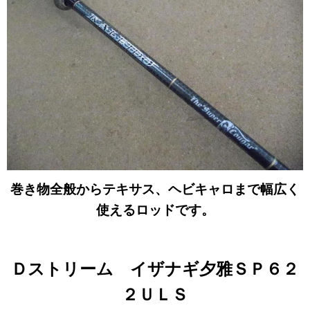
巻き物全般からテキサス、ヘビキャロまで幅広く
使えるロッドです
。
Ｄストリーム イザナギ夕雅ＳＰ６２
２ＵＬＳ