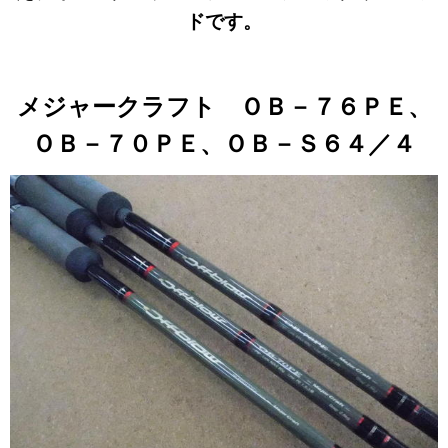
ドです。
メジャークラフト ＯＢ－７６ＰＥ、
ＯＢ－７０ＰＥ、ＯＢ－Ｓ６４／４