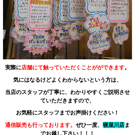
実際に
店舗にて触っていただくことがができます
。
気にはなるけどよくわからないという方は、
当店のスタッフが丁寧に、わかりやすくご説明させ
ていただきますので、
お気軽にスタッフまでお声掛けください！
通信販売も行っております。
ぜひ一度、
寝屋川店
ま
でお越し下さい！！！