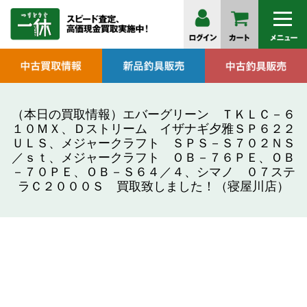
（本日の買取情報）エバーグリーン ＴＫＬＣ－６
１０ＭＸ、Ｄストリーム イザナギ夕雅ＳＰ６２２
ＵＬＳ、メジャークラフト ＳＰＳ－Ｓ７０２ＮＳ
／ｓｔ、メジャークラフト ＯＢ－７６ＰＥ、ＯＢ
－７０ＰＥ、ＯＢ－Ｓ６４／４、シマノ ０７ステ
ラＣ２０００Ｓ 買取致しました！（寝屋川店）