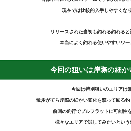
現在では比較的入手しやすくな
リリースされた当初も釣れる釣れると
本当によく釣れる使いやすいワー
今回の狙いは岸際の細か
今回は特別狙いのエリアは
散歩がてら岸際の細かい変化を撃って回る釣
前回の釣行でブルフラットに可能性
様々なエリアで試してみたいという