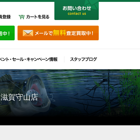
休滋賀守山店