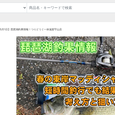
3年5月1日】琵琶湖釣果情報！つりどうぐ一休滋賀守山店