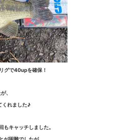
リグで40upを確保！
たが、
てくれました♪
回もキャッチしました。
とが困難でしたが、