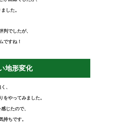
りました。
評判でしたが、
ムですね！
い地形変化
無く、
りをやってみました。
を感じたので、
気持ちです。