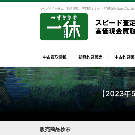
つりどうぐ一休は『釣具買取』専門店！！釣り具買取価格は他店に負
【2023
販売商品検索