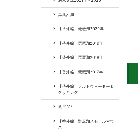
池原ダム2021年～2026年
津風呂湖
【番外編】琵琶湖2020年
【番外編】琵琶湖2019年
【番外編】琵琶湖2018年
【番外編】琵琶湖2017年
【番外編】ソルトウォーター＆
クッキング
風屋ダム
【番外編】野尻湖スモールマウ
ス