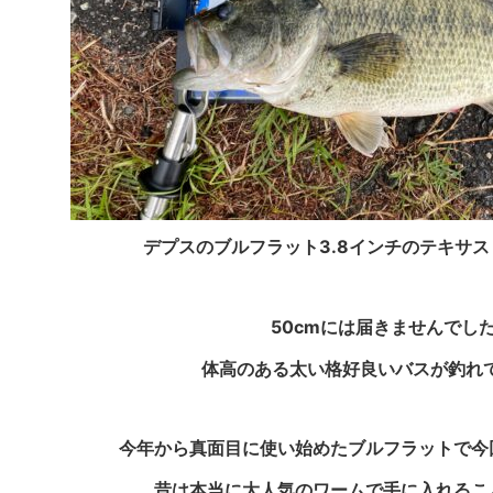
デプスのブルフラット3.8インチのテキサス
50cmには届きませんでし
体高のある太い格好良いバスが釣れ
今年から真面目に使い始めたブルフラットで今
昔は本当に大人気のワームで手に入れるこ