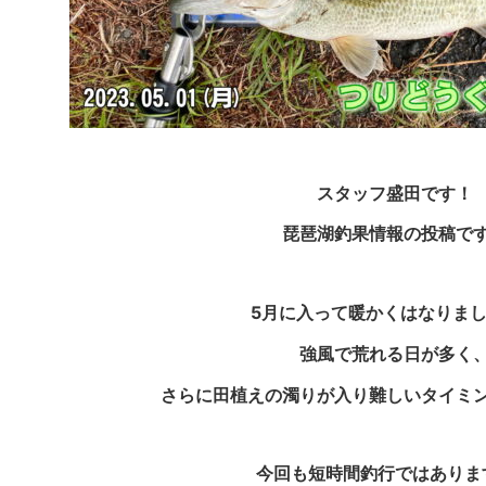
スタッフ盛田です！
琵琶湖釣果情報の投稿で
5月に入って暖かくはなりま
強風で荒れる日が多く
さらに田植えの濁りが入り難しいタイミ
今回も短時間釣行ではありま