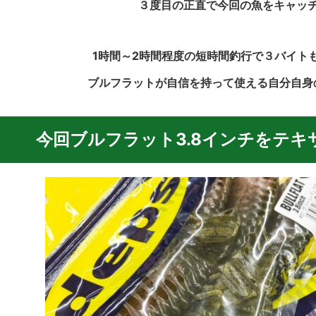
３度目の正直で今回の魚をキャッ
1時間～2時間程度の短時間釣行で３バイト
ブルフラットが自信を持って使える自分自身
今回ブルフラット3.8インチをテ