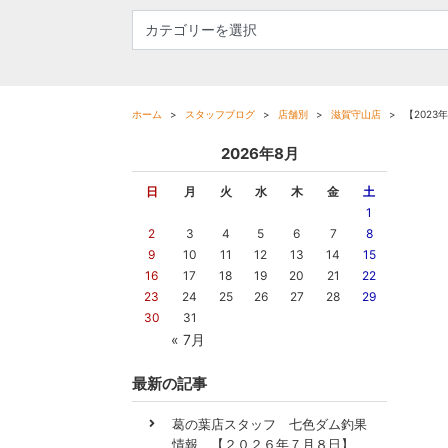
ホーム
スタッフブログ
店舗別
滋賀守山店
【202
2026年8月
日
月
火
水
木
金
土
1
2
3
4
5
6
7
8
9
10
11
12
13
14
15
16
17
18
19
20
21
22
23
24
25
26
27
28
29
30
31
« 7月
最新の記事
葛の葉店スタッフ 七色ダム釣果
情報 【２０２６年７月８日】