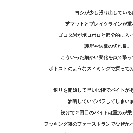
ヨシが少し張り出している
芝マットとブレイクラインが重
ゴロタ岩がポロポロと部分的に入
護岸や矢板の切れ目。
こういった細かい変化を点で撃っ
ボトストのようなスイミングで探って
釣りを開始して早い段階でバイトが
油断していてバラしてしまい
続けて２回目のバイトは重みが乗
フッキング後のファーストランでなぜか