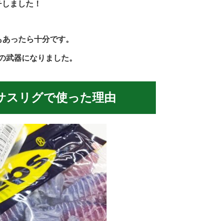
チしました！
もあったら十分です。
の武器になりました。
キサスリグで使った理由