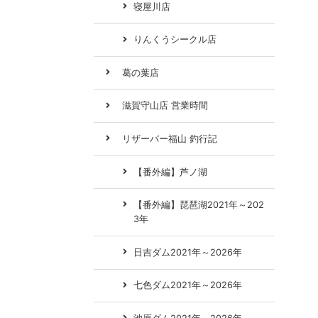
寝屋川店
りんくうシークル店
葛の葉店
滋賀守山店 営業時間
リザーバー福山 釣行記
【番外編】芦ノ湖
【番外編】琵琶湖2021年～202
3年
日吉ダム2021年～2026年
七色ダム2021年～2026年