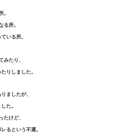
所。
なる所。
っている所。
てみたり、
みたりしました。
ありましたが、
ました。
ったけど、
バレるという不運。