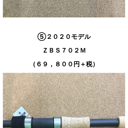
⑤２０２０モデル
ＺＢＳ７０２Ｍ
（６９，８００円＋税）