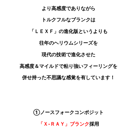
より高感度でありながら
トルクフルなブランクは
「ＬＥＸＦ」の進化版というよりも
往年のヘリウムシリーズを
現代の技術で進化させた
高感度＆マイルドで粘り強いフィーリングを
併せ持った不思議な感覚を有しています！
①ノースフォークコンポジット
「Ｘ‐ＲＡＹ」ブランク
採用