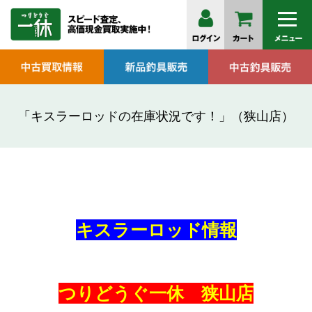
「キスラーロッドの在庫状況です！」（狭山店）
キスラーロッド情報
つりどうぐ一休 狭山店