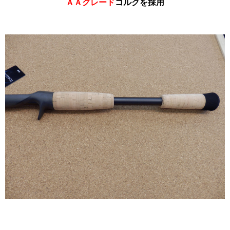
ＡＡグレード
コルクを採用