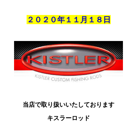
２０２０年１１月
１８
日
当店で取り扱いいたしております
キスラーロッド