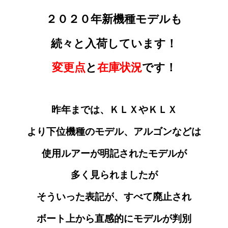
２０２０年新機種モデルも
続々と入荷しています！
変更点
と
在庫状況
です！
昨年までは、ＫＬＸやＫＬＸ
より下位機種のモデル
、アルゴンなどは
使用ルアーが明記されたモデルが
多く見られましたが
そういった表記が
、すべて廃止され
ボート上から直感的にモデルが判別