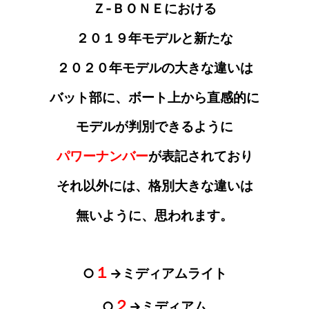
Ｚ‐ＢＯＮＥにおける
２０１９年モデルと新たな
２０２０年モデルの大きな違いは
バット部に
、ボート上から直感的に
モデルが
判別
できるように
パワーナンバー
が
表記されており
それ以外には、格別大きな違いは
無いように
、思われます。
１
○
→ミディアムライト
２
○
→ミディアム