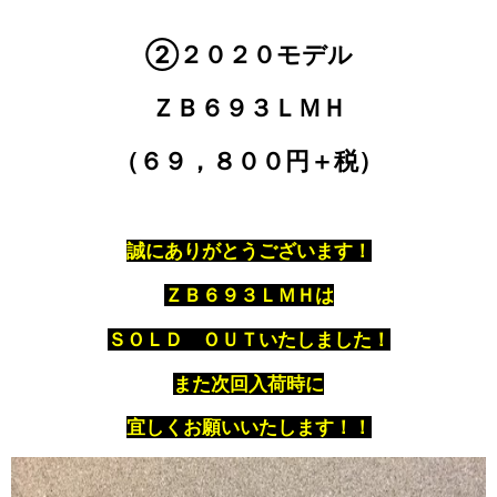
②２０２０モデル
ＺＢ６９３ＬＭＨ
（６９，８００円＋税）
誠にありがとうございます！
ＺＢ６９３ＬＭＨは
ＳＯＬＤ ＯＵＴいたしました！
また次回入荷時に
宜しくお願いいたします！！