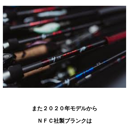
また２０２０年モデルから
ＮＦＣ社製ブランクは