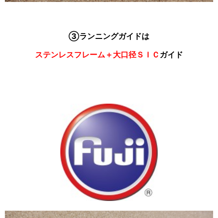
③ランニングガイドは
ステンレスフレーム＋大口径ＳＩＣ
ガイド