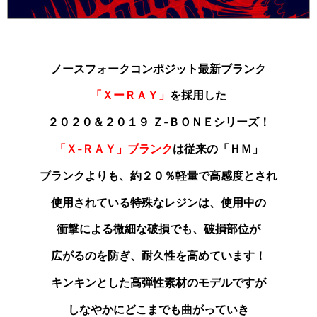
ノースフォークコンポジット最新ブランク
「ＸーＲＡＹ」
を採用した
２０２０＆２０１９ Ｚ‐ＢＯＮＥシリーズ！
「Ｘ‐ＲＡＹ」ブランク
は従来の「ＨＭ」
ブランクよりも
、約２０％軽量で高感度とされ
使用されている特殊なレジンは、使用中の
衝撃による微細な破損でも、破損部位が
広がるのを防ぎ、耐久性を高めています！
キンキンとした高弾性素材のモデルですが
しなやかにどこまでも曲がっていき