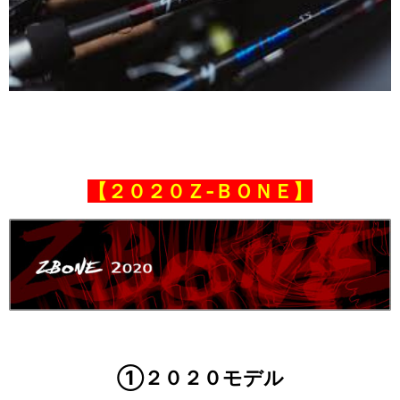
【２０２０Ｚ‐ＢＯＮＥ】
①２０２０モデル