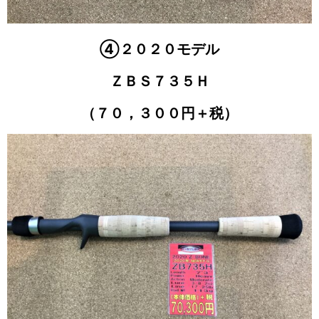
④２０２０モデル
ＺＢＳ７３５Ｈ
（７０，３００円＋税）