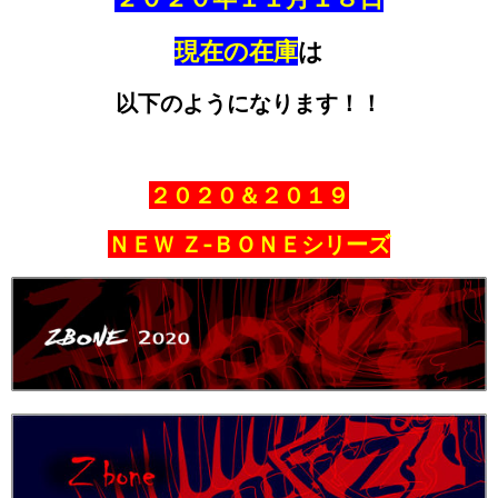
現在の在庫
は
以下のようになります！！
２０２０＆２０１９
ＮＥＷ Ｚ‐ＢＯＮＥシリーズ