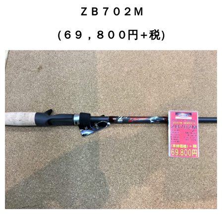
ＺＢ７０２Ｍ
（６９，８００円＋税）