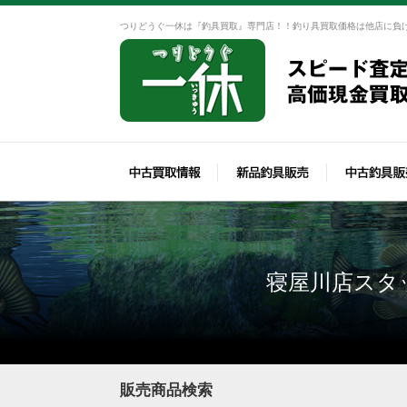
つりどうぐ一休は『釣具買取』専門店！！釣り具買取価格は他店に負
寝屋川店スタ
販売商品検索