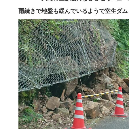
雨続きで地盤も緩んでいるようで室生ダム