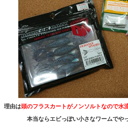
理由は
頭のフラスカートがノンソルトなので水
本当ならエビっぽい小さなワームでや