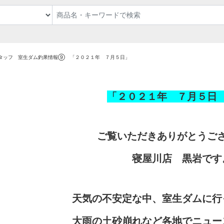
タッフ 室生ダム釣果情報⑨ 「２０２１年 ７月５日」
「２０２１年 ７月５日
ご覧いただきありがとうご
寝屋川店 黒岩です
天気の不安定な中、室生ダムに行
大雨の土砂崩れなど各地でニュー