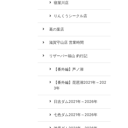
寝屋川店
りんくうシークル店
葛の葉店
滋賀守山店 営業時間
リザーバー福山 釣行記
【番外編】芦ノ湖
【番外編】琵琶湖2021年～202
3年
日吉ダム2021年～2026年
七色ダム2021年～2026年