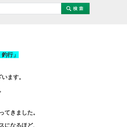
 釣行」
ざいます。
。
ってきました。
スになるほど、