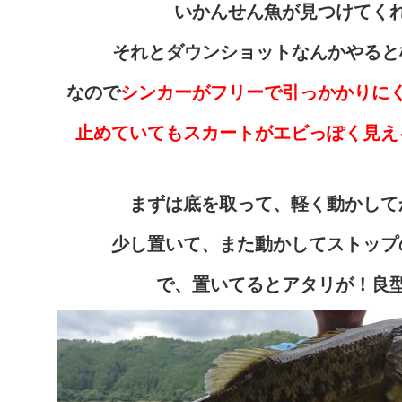
いかんせん魚が見つけてく
それとダウンショットなんかやると
なので
シンカーがフリーで引っかかりに
止めていてもスカートがエビっぽく見え
まずは底を取って、軽く動かして
少し置いて、
また動かしてストップ
で、置いてるとアタリが！良型