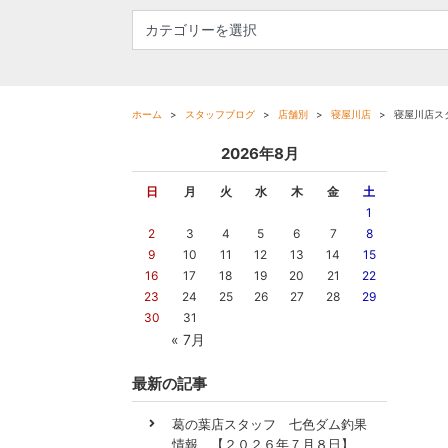
ホーム
スタッフブログ
店舗別
寝屋川店
寝屋川店ス
2026年8月
日
月
火
水
木
金
土
1
2
3
4
5
6
7
8
9
10
11
12
13
14
15
16
17
18
19
20
21
22
23
24
25
26
27
28
29
30
31
« 7月
最新の記事
葛の葉店スタッフ 七色ダム釣果
情報 【２０２６年７月８日】