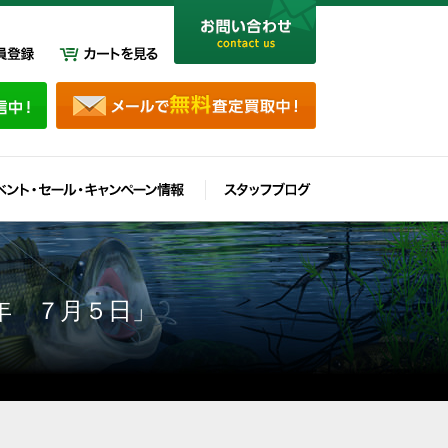
年 ７月５日」