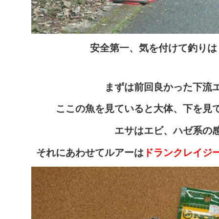
安全第一、気を付けて釣りは
まずは前回良かった下流
ここの魚を見ていると大体、下を見
エサはエビ、ハゼ系の
それにあわせてルアーは
ドランクレイジ