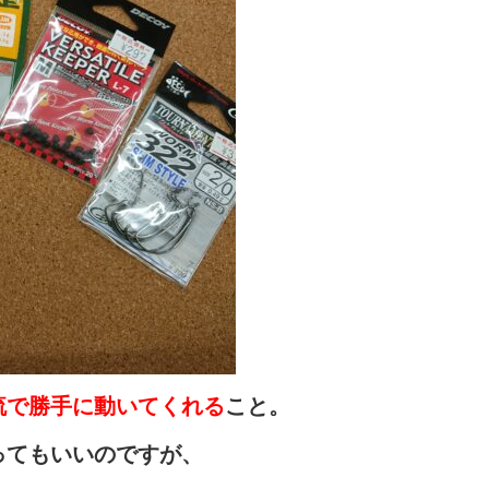
流で勝手に動いてくれる
こと。
ってもいいのですが、