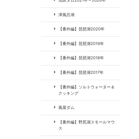
池原ダム2021年～2026年
津風呂湖
【番外編】琵琶湖2020年
【番外編】琵琶湖2019年
【番外編】琵琶湖2018年
【番外編】琵琶湖2017年
【番外編】ソルトウォーター＆
クッキング
風屋ダム
【番外編】野尻湖スモールマウ
ス