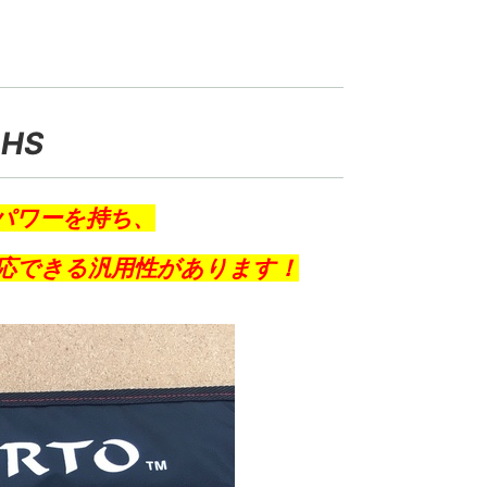
-HS
パワーを持ち、
応できる汎用性があります！