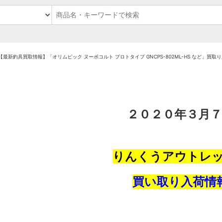
【最新釣具買取情報】「オリムピック ヌーボコルト プロトタイプ GNCPS-802ML-HS など」
２０２０年３
月７
りんくうアウトレ
買い取り入荷情