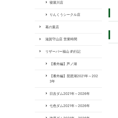
寝屋川店
りんくうシークル店
葛の葉店
滋賀守山店 営業時間
リザーバー福山 釣行記
【番外編】芦ノ湖
【番外編】琵琶湖2021年～202
3年
日吉ダム2021年～2026年
七色ダム2021年～2026年