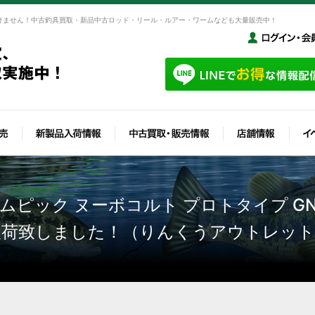
けません！中古釣具買取・新品中古ロッド・リール・ルアー・ワームなども大量販売中！
ック ヌーボコルト プロトタイプ GNCP
入荷致しました！（りんくうアウトレット