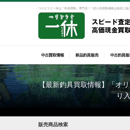
つりどうぐ一休は『釣具買取』専門店！！釣り具買取価格は他店に負
【最新釣具買取情報】「オリムピ
り
販売商品検索