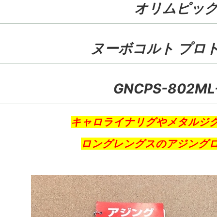
オリムピッ
ヌーボコルト プロ
GNCPS-802ML
キャロライナリグやメタルジ
ロングレングスのアジング