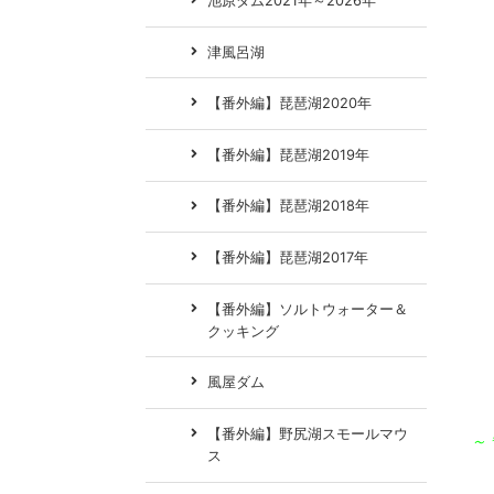
池原ダム2021年～2026年
津風呂湖
【番外編】琵琶湖2020年
【番外編】琵琶湖2019年
【番外編】琵琶湖2018年
【番外編】琵琶湖2017年
【番外編】ソルトウォーター＆
クッキング
風屋ダム
【番外編】野尻湖スモールマウ
～
ス