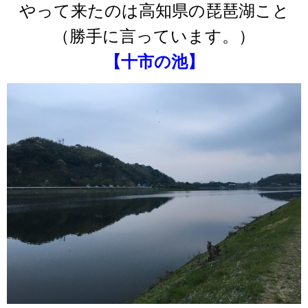
やって来たのは高知県の琵琶湖こと
（勝手に言っています。）
【十市の池】