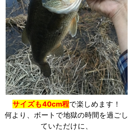
サイズも40cm程
で楽しめます！
何より、ボートで地獄の時間を過ごし
ていただけに、