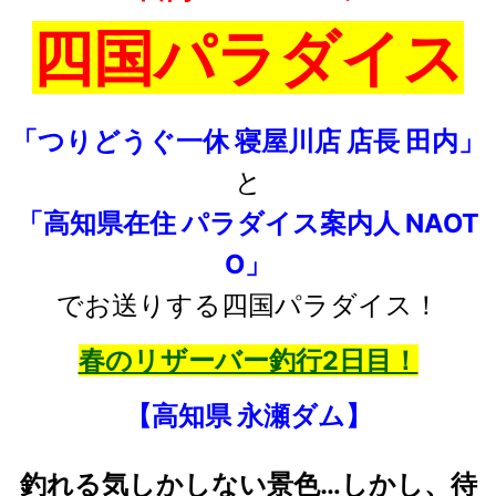
四国パラダイス
「つりどうぐ一休 寝屋川店 店長 田内」
と
「高知県在住 パラダイス案内人 NAOT
O」
でお送りする四国パラダイス！
春のリザーバー釣行2日目！
【高知県 永瀬ダム】
釣れる気しかしない景色…しかし、待