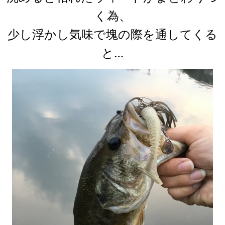
く為、
少し浮かし気味で塊の際を通してくる
と…