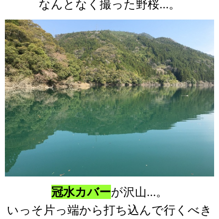
なんとなく撮った野桜…。
冠水カバー
が沢山…。
いっそ片っ端から打ち込んで行くべき