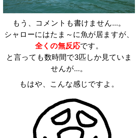
もう、コメントも書けません…。
シャローにはたま～に魚が居ますが、
全くの無反応
です。
と言っても数時間で3匹しか見ていま
せんが…。
もはや、こんな感じですよ。