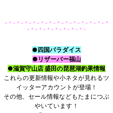
～＊～＊～＊～＊～＊～＊～＊～＊～＊～＊～＊～＊～＊
～＊～＊～＊～＊～＊～＊～＊～
●四国パラダイス
●リザーバー福山
●滋賀守山店 盛田の琵琶湖釣果情報
これらの更新情報や小ネタが見れるツ
イッターアカウントが登場！
その他、セール情報などもたまにつぶ
やいています！