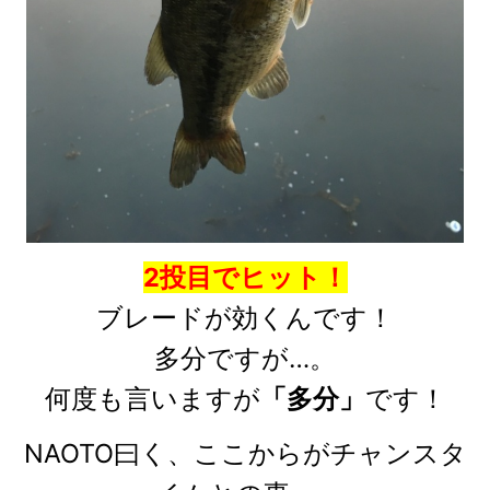
2投目でヒット！
ブレードが効くんです！
多分ですが…。
何度も言いますが
「多分」
です！
NAOTO曰く、ここからがチャンスタ