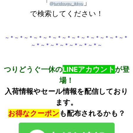
「
」
@
turidougu_ikkyu
で検索してください！
～＊～＊～＊～＊～＊～＊～＊～＊～＊～＊～＊～＊～＊
～＊～＊～＊～＊～＊～＊～＊～
つりどうぐ一休の
LINEアカウント
が登
場！
入荷情報やセール情報を配信しており
ます。
お得なクーポン
も配布されるかも？