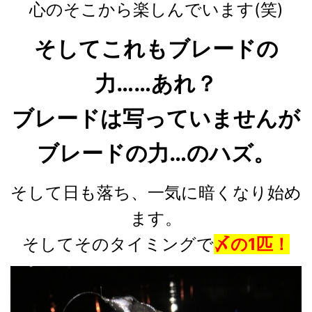
心のそこから楽しんでいます(笑)
そしてこれもブレードの
力……あれ？
ブレードは写っていませんが
ブレードの力…のハズ。
そして日も落ち、一気に暗くなり始め
ます。
そしてそのタイミングで
〆の1匹！