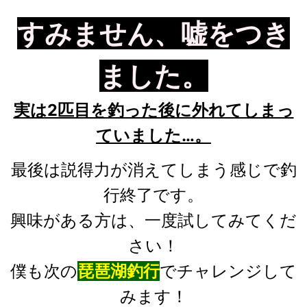
すみません、嘘をつき
ました。
実は2匹目を釣った後に外れてしまっ
ていました…。
最後は説得力が消えてしまう感じで釣
行終了です。
興味がある方は、一度試してみてくだ
さい！
僕も次の
琵琶湖釣行
でチャレンジして
みます！