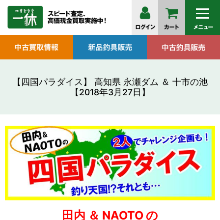
【四国パラダイス】 高知県 永瀬ダム ＆ 十市の池
【2018年3月27日】
田内 ＆ NAOTO の