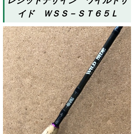
レジットデザイン ワイルドサ
イド ＷＳＳ－ＳＴ６５Ｌ