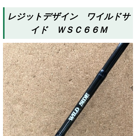
レジットデザイン ワイルドサ
イド ＷＳＣ６６Ｍ