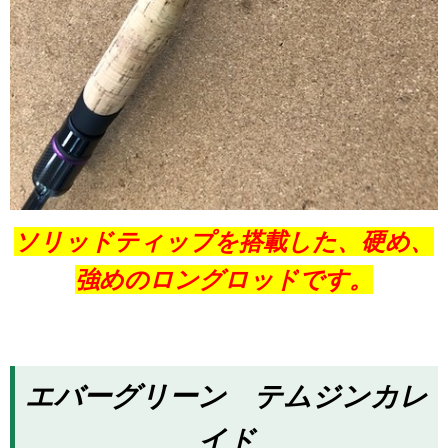
ソリッドティップを搭載した、硬め、
強めのロングロッド
です。
エバーグリーン テムジンカレ
イド