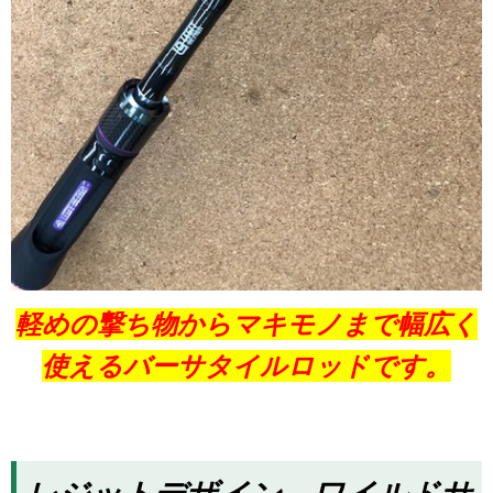
軽めの撃ち物からマキモノまで幅広く
使えるバーサタイルロッド
です。