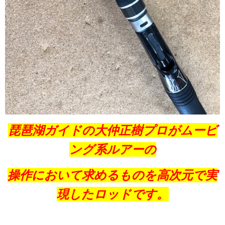
琵琶湖ガイドの大仲正樹プロがムービ
ング系ルアーの
操作において求めるものを高次元で実
現したロッド
です。