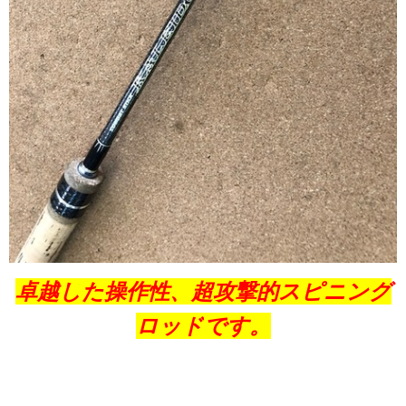
卓越した操作性、超攻撃的スピニング
ロッド
です。