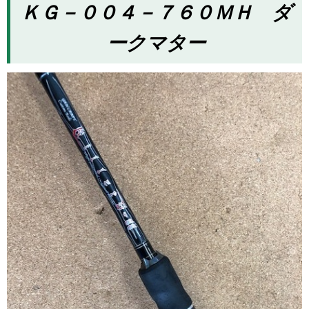
ＫＧ－００４－７６０ＭＨ ダ
ークマター