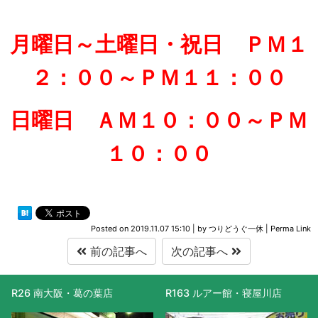
月曜日～土曜日・祝日 ＰＭ１
２：００～ＰＭ１１：００
日曜日 ＡＭ１０：００～ＰＭ
１０：００
Posted on
2019.11.07 15:10
|
by
つりどうぐ一休
|
Perma Link
前の記事へ
次の記事へ
R163 ルアー館・寝屋川店
R477 滋賀守山店