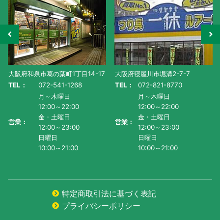
大阪府寝屋川市堀溝2-7-7
滋賀県守山市水保町1130番地-1
TEL：
072-821-8770
TEL：
077-585-5011
月～木曜日
月～金曜日・祝
12:00～22:00
AM10:00～PM9:00
金・土曜日
土曜日
営業：
営業：
12:00～23:00
AM9:00~PM9:00
日曜日
日曜日
10:00～21:00
AM9:00～PM8:00
特定商取引法に基づく表記
プライバシーポリシー