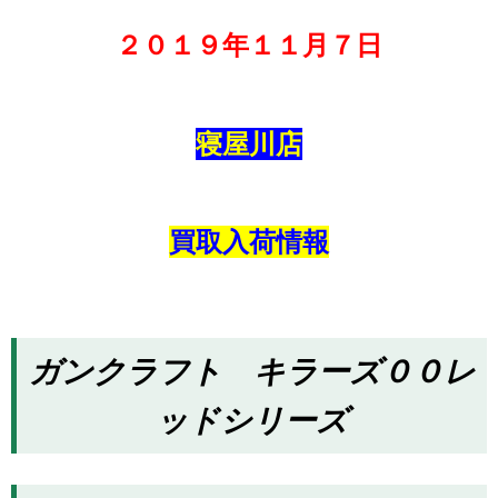
２０１９年１１月７日
寝屋川店
買取入荷情報
ガンクラフト キラーズ００レ
ッドシリーズ