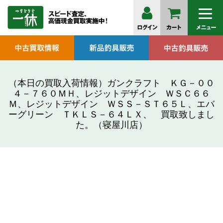
（本日の買取入荷情報）ガンクラフト ＫＧ－００
４－７６０ＭＨ、レジットデザイン ＷＳＣ６６
Ｍ、レジットデザイン ＷＳＳ－ＳＴ６５Ｌ、エバ
ーグリーン ＴＫＬＳ－６４ＬＸ、 買取致しまし
た。（寝屋川店）