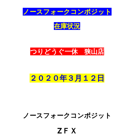
ノースフォークコンポジット
在庫状況
つりどうぐ一休 狭山店
２０２０年３
月１２
日
ノースフォークコンポジット
ZＦＸ