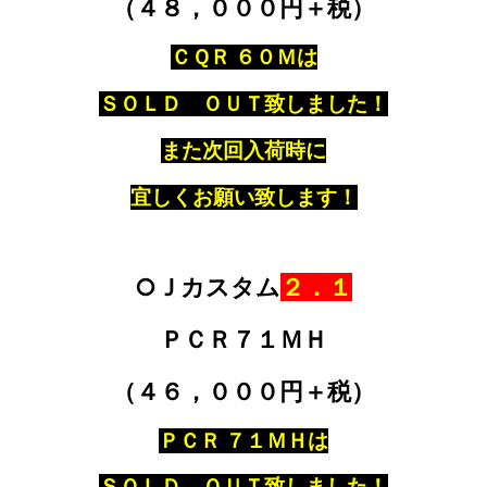
（４８，０００円＋税）
ＣＱＲ ６０Ｍは
ＳＯＬＤ ＯＵＴ致しました！
また次回入荷時に
宜しくお願い致します！
○Ｊカスタム
２．１
ＰＣＲ７１ＭＨ
（４６，０００円＋税）
ＰＣＲ ７１ＭＨは
ＳＯＬＤ ＯＵＴ致しました！