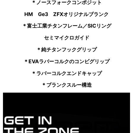
＊ノースフォークコンポジット
HM Ge3 ZFXオリジナルブランク
＊富士工業チタンフレーム／SICリング
セミマイクロガイド
＊純チタンフックグリップ
＊EVAラバーコルクのコンビグリップ
＊ラバーコルクエンドキャップ
＊ブランクスルー構造