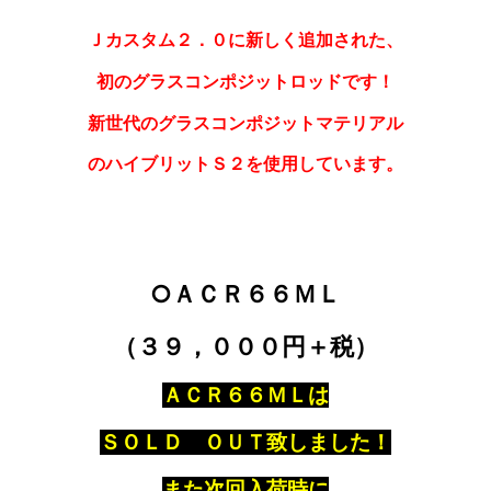
Ｊカスタム２．０に新しく追加された、
初のグラスコンポジットロッドです！
新世代のグラスコンポジットマテリアル
のハイブリットＳ２を使用しています。
○ＡＣＲ６６ＭＬ
（３９，０００円＋税）
ＡＣＲ６６ＭＬは
ＳＯＬＤ ＯＵＴ致しました！
また次回入荷時に