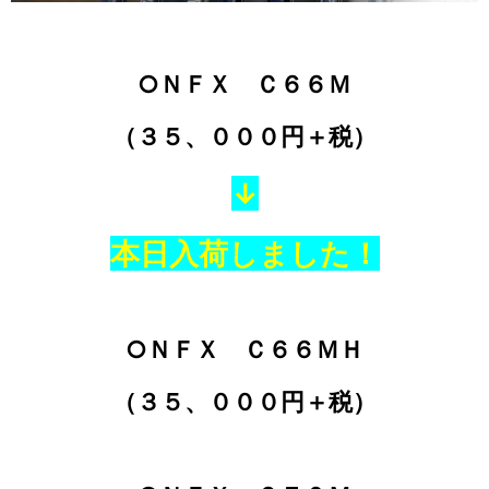
○ＮＦＸ Ｃ６６Ｍ
（３５、０００円＋税）
↓
本日入荷しました！
○ＮＦＸ Ｃ６６ＭＨ
（３５、０００円＋税）