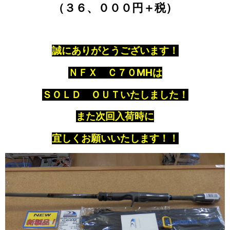
（３６、０００円＋税）
誠にありがとうございます！
ＮＦＸ Ｃ７０MHは
ＳＯＬＤ ＯＵＴいたしました！
また次回入荷時に
宜しくお願いいたします！！