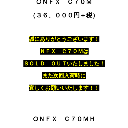
○ＮＦＸ Ｃ７０Ｍ
（３６、０００円＋税）
誠にありがとうございます！
ＮＦＸ Ｃ７０Ｍは
ＳＯＬＤ ＯＵＴいたしました！
また次回入荷時に
宜しくお願いいたします！！
○ＮＦＸ Ｃ７０ＭＨ