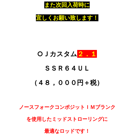
また次回入荷時に
宜しくお願い致します！
○Ｊカスタム
２．１
ＳＳＲ６４ＵＬ
（４８，０００円＋税）
ノースフォークコンポジットＩＭブランク
を使用した
ミッドストローリングに
最適なロッドです！