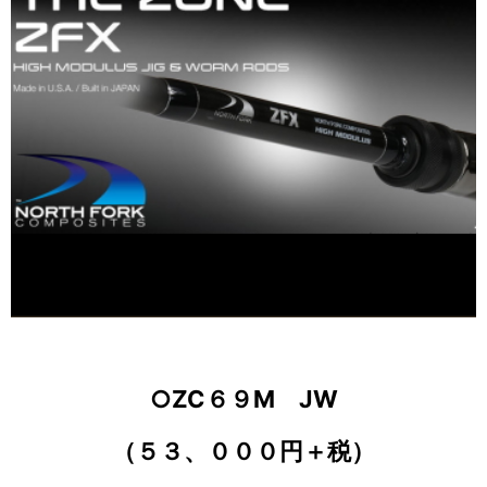
○ZC６９M JW
（５３、０００円＋税）