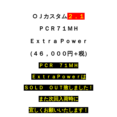
○Ｊカスタム
２．１
ＰＣＲ７１ＭＨ
Ｅｘｔｒａ Ｐｏｗｅｒ
（４６，０００円＋税）
ＰＣＲ ７１ＭＨ
ＥｘｔｒａＰｏｗｅｒは
ＳＯＬＤ ＯＵＴ致しました！
また次回入荷時に
宜しくお願いいたします！