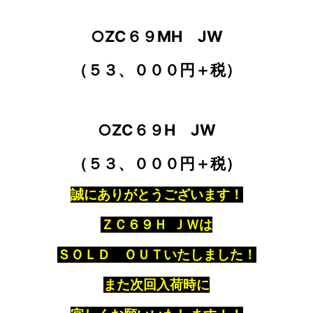
○ZC６９MH JW
（５３、０００円＋税）
○ZC６９H JW
（５３、０００円＋税）
誠にありがとうございます！
ＺＣ６９Ｈ ＪＷは
ＳＯＬＤ ＯＵＴいたしました！
また次回入荷時に