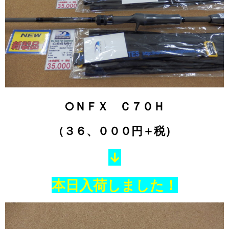
○ＮＦＸ Ｃ７０Ｈ
（３６、０００円＋税）
↓
本日入荷しました！