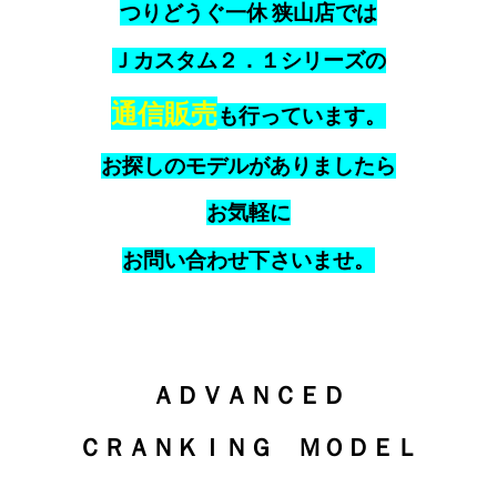
つりどうぐ一休 狭山店では
Ｊカスタム２．１シリーズの
通信販売
も行っています。
お探しのモデルがありましたら
お気軽に
お問い合わせ下さいませ。
ＡＤＶＡＮＣＥＤ
ＣＲＡＮＫＩＮＧ ＭＯＤＥＬ