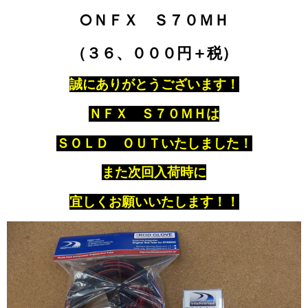
○ＮＦＸ Ｓ７０ＭＨ
（３６、０００円＋税）
誠にありがとうございます！
ＮＦＸ Ｓ７０ＭＨは
ＳＯＬＤ ＯＵＴいたしました！
また次回入荷時に
宜しくお願いいたします！！