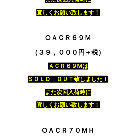
宜しくお願い致します！
○ＡＣＲ６９Ｍ
（３９，０００円＋税）
ＡＣＲ６９Mは
ＳＯＬＤ ＯＵＴ致しました！
また次回入荷時に
宜しくお願い致します！
○ＡＣＲ７０ＭＨ