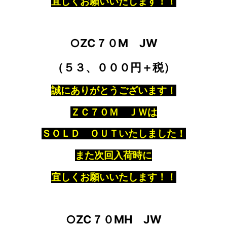
宜しくお願いいたします！！
○ZC７０M JW
（５３、０００円＋税）
誠にありがとうございます！
ＺＣ７０Ｍ ＪＷは
ＳＯＬＤ ＯＵＴいたしました！
また次回入荷時に
宜しくお願いいたします！！
○ZC７０MH JW