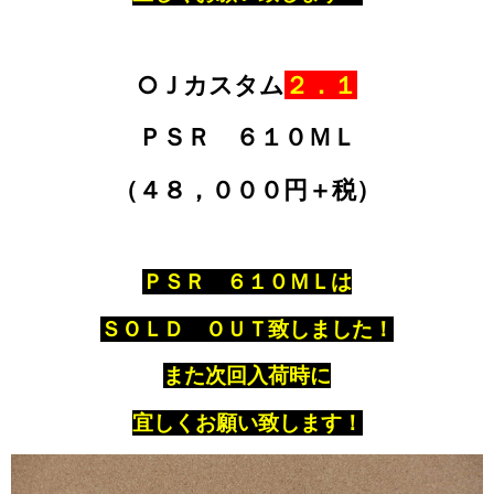
○Ｊカスタム
２．１
ＰＳＲ ６１０ＭＬ
（４８，０００円＋税）
ＰＳＲ ６１０ＭＬは
ＳＯＬＤ ＯＵＴ致しました！
また次回入荷時に
宜しくお願い致します！