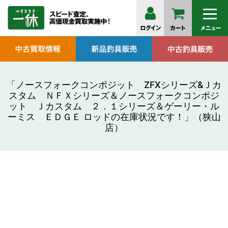
「ノースフォークコンポジット ZFXシリーズ&Ｊカ
スタム ＮＦＸシリーズ＆ノースフォークコンポジ
ット Ｊカスタム ２．１シリーズ＆ゲーリー・ル
ーミス ＥＤＧＥ ロッドの在庫状況です！」（狭山
店）