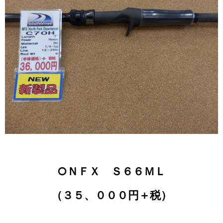
○ＮＦＸ Ｓ６６ＭＬ
（３５、０００円＋税）